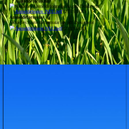
Anmeldeformular
Aktuelles Anmeldeformular als pdf-Dokument
Anmeldebogen_NEU.pdf
(273.93KB)
Anmeldeformular
Aktuelles Anmeldeformular als pdf-Dokument
Anmeldebogen_NEU.pdf
(273.93KB)