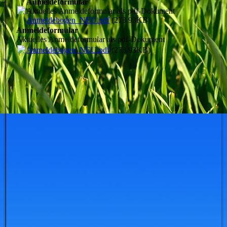
Anmeldeformular
Aktuelles Anmeldeformular als pdf-Dokument
Anmeldebogen_NEU.pdf
(273.93KB)
Anmeldeformular
Aktuelles Anmeldeformular als pdf-Dokument
Anmeldebogen_NEU.pdf
(273.93KB)